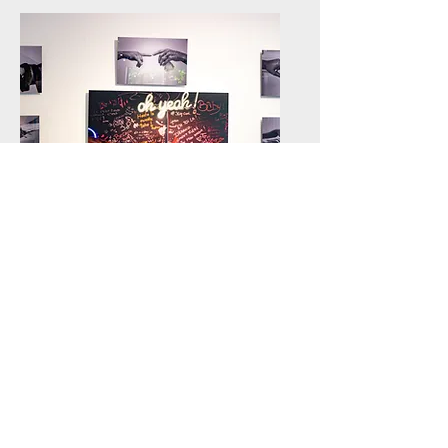
Exposition
Venez me rencontrer