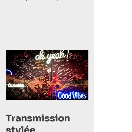
Transmission
stylée