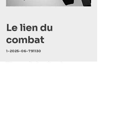
Le lien du
combat
1-2025-06-791130
Héritage de discipline, de respect et
de maîtrise entre mon meilleur ami
et son fils.