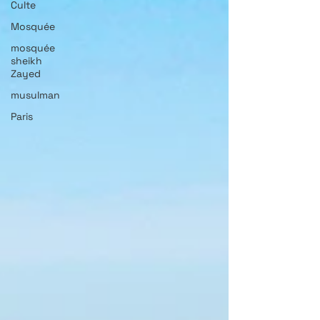
Culte
Mosquée
mosquée
sheikh
Zayed
musulman
Paris