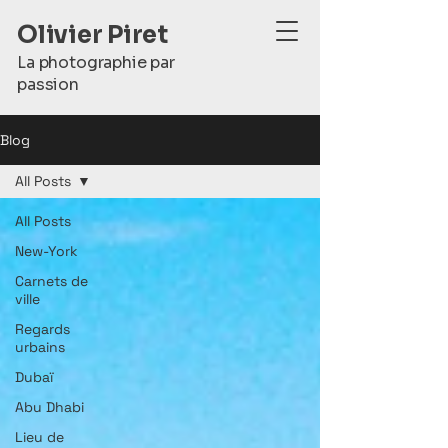
Olivier Piret
La photographie par
passion
Blog
All Posts
All Posts
New-York
Carnets de
ville
Regards
urbains
Dubaï
Abu Dhabi
Lieu de